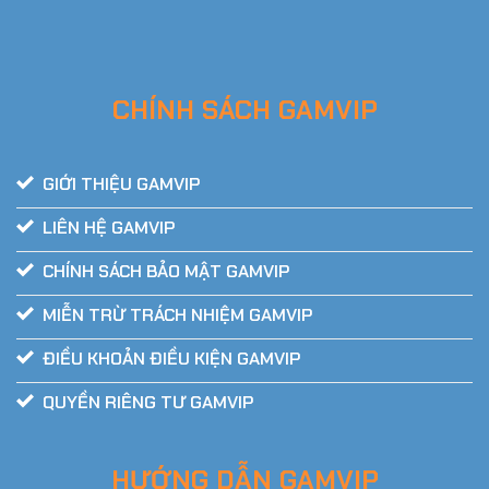
CHÍNH SÁCH GAMVIP
GIỚI THIỆU GAMVIP
LIÊN HỆ GAMVIP
CHÍNH SÁCH BẢO MẬT GAMVIP
MIỄN TRỪ TRÁCH NHIỆM GAMVIP
ĐIỀU KHOẢN ĐIỀU KIỆN GAMVIP
QUYỀN RIÊNG TƯ GAMVIP
HƯỚNG DẪN GAMVIP