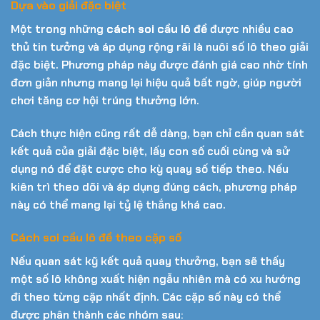
Dựa vào giải đặc biệt
Một trong những
cách soi cầu lô đề
được nhiều cao
thủ tin tưởng và áp dụng rộng rãi là nuôi số lô theo giải
đặc biệt. Phương pháp này được đánh giá cao nhờ tính
đơn giản nhưng mang lại hiệu quả bất ngờ, giúp người
chơi tăng cơ hội trúng thưởng lớn.
Cách thực hiện cũng rất dễ dàng, bạn chỉ cần quan sát
kết quả của giải đặc biệt, lấy con số cuối cùng và sử
dụng nó để đặt cược cho kỳ quay số tiếp theo. Nếu
kiên trì theo dõi và áp dụng đúng cách, phương pháp
này có thể mang lại tỷ lệ thắng khá cao.
Cách soi cầu lô đề theo cặp số
Nếu quan sát kỹ kết quả quay thưởng, bạn sẽ thấy
một số lô không xuất hiện ngẫu nhiên mà có xu hướng
đi theo từng cặp nhất định. Các cặp số này có thể
được phân thành các nhóm sau: