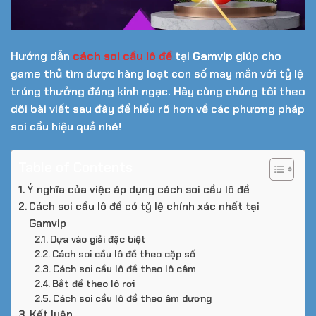
Hướng dẫn
cách soi cầu lô đề
tại
Gamvip
giúp cho
game thủ tìm được hàng loạt con số may mắn với tỷ lệ
trúng thưởng đáng kinh ngạc. Hãy cùng chúng tôi theo
dõi bài viết sau đây để hiểu rõ hơn về các phương pháp
soi cầu hiệu quả nhé!
Table of Contents
Ý nghĩa của việc áp dụng cách soi cầu lô đề
Cách soi cầu lô đề có tỷ lệ chính xác nhất tại
Gamvip
Dựa vào giải đặc biệt
Cách soi cầu lô đề theo cặp số
Cách soi cầu lô đề theo lô câm
Bắt đề theo lô rơi
Cách soi cầu lô đề theo âm dương
Kết luận