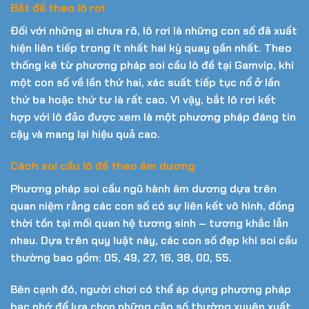
Bắt đề theo lô rơi
Đối với những ai chưa rõ, lô rơi là những con số đã xuất
hiện liên tiếp trong ít nhất hai kỳ quay gần nhất. Theo
thống kê từ phương pháp soi cầu lô đề tại Gamvip, khi
một con số về lần thứ hai, xác suất tiếp tục nổ ở lần
thứ ba hoặc thứ tư là rất cao. Vì vậy, bắt lô rơi kết
hợp với lô đảo được xem là một phương pháp đáng tin
cậy và mang lại hiệu quả cao.
Cách soi cầu lô đề theo âm dương
Phương pháp soi cầu ngũ hành âm dương dựa trên
quan niệm rằng các con số có sự liên kết vô hình, đồng
thời tồn tại mối quan hệ tương sinh – tương khắc lẫn
nhau. Dựa trên quy luật này, các con số đẹp khi soi cầu
thường bao gồm: 05, 49, 27, 16, 38, 00, 55.
Bên cạnh đó, người chơi có thể áp dụng phương pháp
bạc nhớ để lựa chọn những cặp số thường xuyên xuất