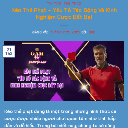
TIN TỨC
,
THỂ THAO
Kèo Thẻ Phạt – Yếu Tố Tác Động Và Kinh
Nghiệm Cược Bất Bại
ĐĂNG VÀO
THÁNG 2 21, 2025
BỞI
SEO
21
Th2
Kèo thẻ phạt đang là một trong những hình thức cá
cược được nhiều người chơi quan tâm nhờ tính hấp
dẫn và dễ hiểu. Trong bài viết này, chúng ta sẽ cùng