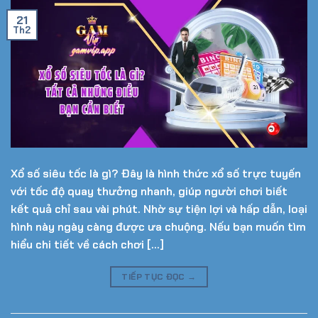
21
Th2
Xổ số siêu tốc là gì? Đây là hình thức xổ số trực tuyến
với tốc độ quay thưởng nhanh, giúp người chơi biết
kết quả chỉ sau vài phút. Nhờ sự tiện lợi và hấp dẫn, loại
hình này ngày càng được ưa chuộng. Nếu bạn muốn tìm
hiểu chi tiết về cách chơi […]
TIẾP TỤC ĐỌC
→