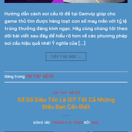
Hướng dẫn cách soi cầu lô đề tại Gamvip giúp cho
game thủ tìm được hàng loạt con số may mắn với tỷ lệ
trúng thưởng đáng kinh ngạc. Hãy cùng chúng tôi theo
dõi bài viết sau đây để hiểu rõ hơn về các phương pháp
soi cầu hiệu quả nhé! Ý nghĩa của […]
TIẾP TỤC ĐỌC
→
Đăng trong
TIN TỨC
,
XỔ SỐ
TIN TỨC
,
XỔ SỐ
Xổ Số Siêu Tốc Là Gì? Tất Cả Những
Điều Bạn Cần Biết
ĐĂNG VÀO
THÁNG 2 21, 2025
BỞI
SEO