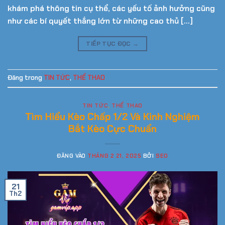
khám phá thông tin cụ thể, các yếu tố ảnh hưởng cũng
như các bí quyết thắng lớn từ những cao thủ […]
TIẾP TỤC ĐỌC
→
Đăng trong
TIN TỨC
,
THỂ THAO
TIN TỨC
,
THỂ THAO
Tìm Hiểu Kèo Chấp 1/2 Và Kinh Nghiệm
Bắt Kèo Cực Chuẩn
ĐĂNG VÀO
THÁNG 2 21, 2025
BỞI
SEO
21
Th2