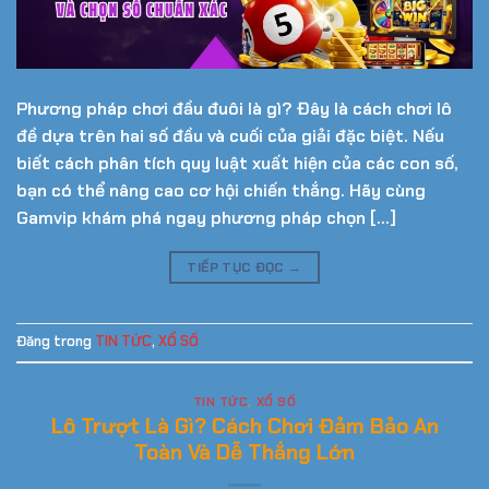
Phương pháp chơi đầu đuôi là gì? Đây là cách chơi lô
đề dựa trên hai số đầu và cuối của giải đặc biệt. Nếu
biết cách phân tích quy luật xuất hiện của các con số,
bạn có thể nâng cao cơ hội chiến thắng. Hãy cùng
Gamvip khám phá ngay phương pháp chọn […]
TIẾP TỤC ĐỌC
→
Đăng trong
TIN TỨC
,
XỔ SỐ
TIN TỨC
,
XỔ SỐ
Lô Trượt Là Gì? Cách Chơi Đảm Bảo An
Toàn Và Dễ Thắng Lớn