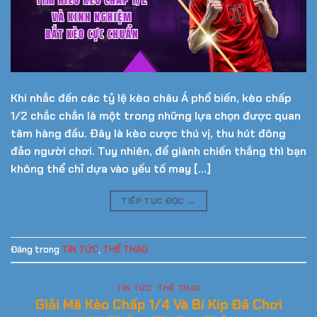
Khi nhắc đến các tỷ lệ kèo châu Á phổ biến, kèo chấp
1/2 chắc chắn là một trong những lựa chọn được quan
tâm hàng đầu. Đây là kèo cược thú vị, thu hút đông
đảo người chơi. Tuy nhiên, để giành chiến thắng thì bạn
không thể chỉ dựa vào yếu tố may […]
TIẾP TỤC ĐỌC
→
Đăng trong
TIN TỨC
,
THỂ THAO
TIN TỨC
,
THỂ THAO
Giải Mã Kèo Chấp 1/4 Và Bí Kíp Đã Chơi