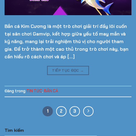
Bắn cá Kim Cương là một trò chơi giải trí đầy lôi cuốn
tại sân chơi Gamvip, kết hợp giữa yếu tố may mắn và
kỹ năng, mang lại trải nghiệm thú vị cho người tham
gia. Để trở thành một cao thủ trong trò chơi này, bạn
cần hiểu rõ cách chơi và áp […]
TIẾP TỤC ĐỌC
→
Đăng trong
TIN TỨC
,
BẮN CÁ
1
2
3
Tìm kiếm