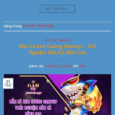
TIẾP TỤC ĐỌC
→
Đăng trong
TIN TỨC
,
THỂ THAO
TIN TỨC
,
BẮN CÁ
Bắn Cá Kim Cương Gamvip – Trải
Nghiệm Săn Cá Đỉnh Cao
ĐĂNG VÀO
THÁNG 2 21, 2025
BỞI
SEO
21
Th2