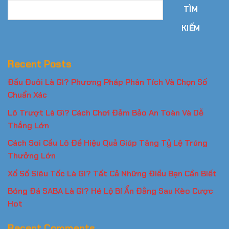
TÌM
KIẾM
Recent Posts
Đầu Đuôi Là Gì? Phương Pháp Phân Tích Và Chọn Số
Chuẩn Xác
Lô Trượt Là Gì? Cách Chơi Đảm Bảo An Toàn Và Dễ
Thắng Lớn
Cách Soi Cầu Lô Đề Hiệu Quả Giúp Tăng Tỷ Lệ Trúng
Thưởng Lớn
Xổ Số Siêu Tốc Là Gì? Tất Cả Những Điều Bạn Cần Biết
Bóng Đá SABA Là Gì? Hé Lộ Bí Ẩn Đằng Sau Kèo Cược
Hot
Recent Comments