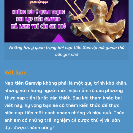
Những lưu ý quan trọng khi nạp tiền Gamvip mà game thủ
cần ghi nhớ
Kết luận
Nạp tiền Gamvip
không phải là một quy trình khó khăn,
nhưng với những người mới, việc nắm rõ các phương
thức nạp tiền là rất cần thiết. Sau khi tham khảo bài
viết này, hy vọng bạn sẽ có thêm kiến thức để thực
hiện nạp tiền một cách nhanh chóng và hiệu quả. Chúc
anh em có những trải nghiệm cá cược thú vị và luôn
đạt được thành công!