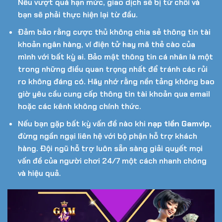
Nếu vượt quá hạn mức, giao dịch sẽ bị từ chối và
bạn sẽ phải thực hiện lại từ đầu.
Đảm bảo rằng cược thủ không chia sẻ thông tin tài
khoản ngân hàng, ví điện tử hay mã thẻ cào của
mình với bất kỳ ai. Bảo mật thông tin cá nhân là một
trong những điều quan trọng nhất để tránh các rủi
ro không đáng có. Hãy nhớ rằng nền tảng không bao
giờ yêu cầu cung cấp thông tin tài khoản qua email
hoặc các kênh không chính thức.
Nếu bạn gặp bất kỳ vấn đề nào khi
nạp tiền Gamvip
,
đừng ngần ngại liên hệ với bộ phận hỗ trợ khách
hàng. Đội ngũ hỗ trợ luôn sẵn sàng giải quyết mọi
vấn đề của người chơi 24/7 một cách nhanh chóng
và hiệu quả.