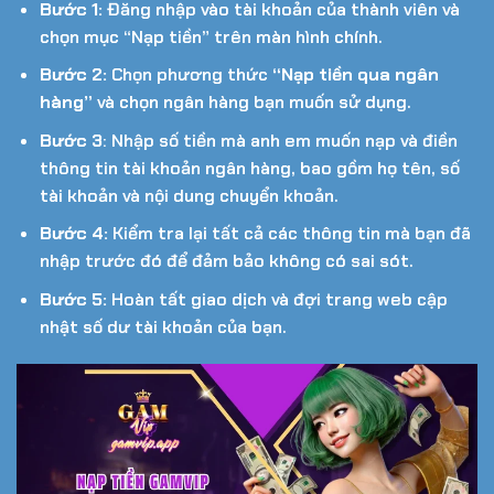
Bước 1:
Đăng nhập vào tài khoản của thành viên và
chọn mục “Nạp tiền” trên màn hình chính.
Bước 2:
Chọn phương thức
“Nạp tiền qua ngân
hàng”
và chọn ngân hàng bạn muốn sử dụng.
Bước 3
: Nhập số tiền mà anh em muốn nạp và điền
thông tin tài khoản ngân hàng, bao gồm họ tên, số
tài khoản và nội dung chuyển khoản.
Bước 4:
Kiểm tra lại tất cả các thông tin mà bạn đã
nhập trước đó để đảm bảo không có sai sót.
Bước 5:
Hoàn tất giao dịch và đợi trang web cập
nhật số dư tài khoản của bạn.