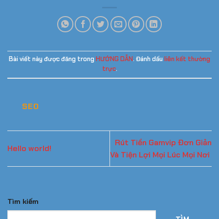
Bài viết này được đăng trong
HƯỚNG DẪN
. Đánh dấu
liên kết thường
trực
.
SEO
Rút Tiền Gamvip Đơn Giản
Hello world!
Và Tiện Lợi Mọi Lúc Mọi Nơi
Tìm kiếm