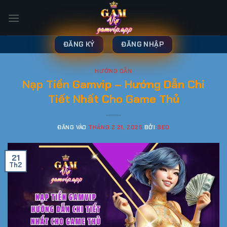
Bỏ
qua
nội
dung
ĐĂNG KÝ
ĐĂNG NHẬP
HƯỚNG DẪN
Nạp Tiền Gamvip – Hướng Dẫn Chi
Tiết Nhất Cho Game Thủ
ĐĂNG VÀO
THÁNG 2 21, 2025
BỞI
SEO
21
Th2