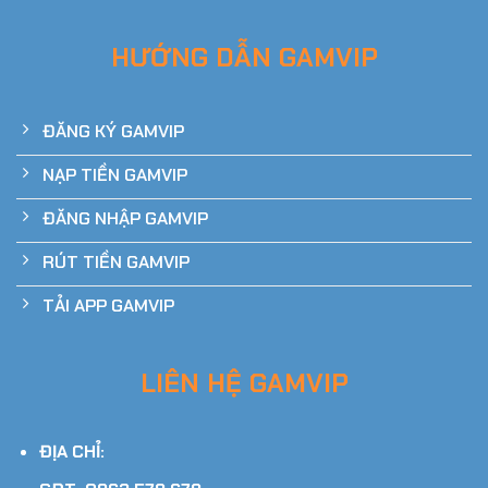
HƯỚNG DẪN GAMVIP
ĐĂNG KÝ GAMVIP
NẠP TIỀN GAMVIP
ĐĂNG NHẬP GAMVIP
RÚT TIỀN GAMVIP
TẢI APP GAMVIP
LIÊN HỆ GAMVIP
ĐỊA CHỈ: