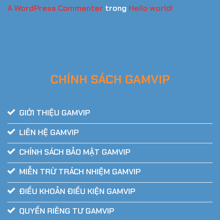
A WordPress Commenter
trong
Hello world!
CHÍNH SÁCH GAMVIP
GIỚI THIỆU GAMVIP
LIÊN HỆ GAMVIP
CHÍNH SÁCH BẢO MẬT GAMVIP
MIỄN TRỪ TRÁCH NHIỆM GAMVIP
ĐIỀU KHOẢN ĐIỀU KIỆN GAMVIP
QUYỀN RIÊNG TƯ GAMVIP